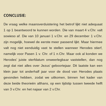
CONCLUSIE:
De vraag welke maansverduistering het betrof lijkt niet adequaat
1 op 1 beantwoord te kunnen worden. Die van maart 4 v.Chr. valt
sowieso af. Die van 10 januari 1 v.Chr. en 29 december 1 v.Chr.
zijn mogelijk, hoewel de eerste meer passend lijkt. Maar hiermee
valt nog niet eenduidig vast te stellen wanneer Herodes stierf,
namelijk voor Pasen 1 v. Chr. of 1 n.Chr. Maar ook al konden we
Herodes’ juiste sterfdatum onweerlegbaar vaststellen, dan nog
zegt dat niet alles over Jezus’ geboortejaar. Dit laatste kan een
klein jaar tot anderhalf jaar voor de dood van Herodes plaats
gevonden hebben, zodat we uitkomen, binnen het kader van
deze beide theorieën althans, op een tijdstip tussen tweede helft
van 3 v.Chr. en het najaar van 2 v.Chr.