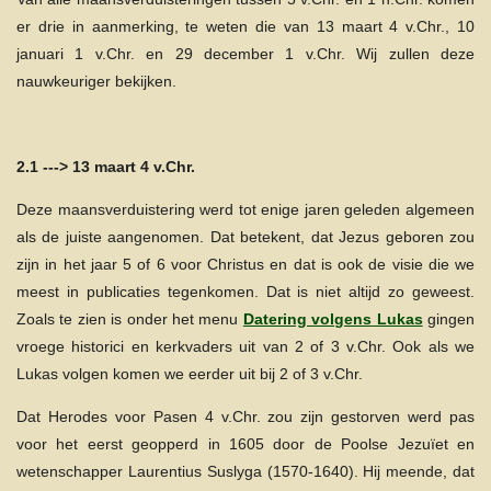
er drie in aanmerking, te weten die van 13 maart 4 v.Chr., 10
januari 1 v.Chr. en 29 december 1 v.Chr. Wij zullen deze
nauwkeuriger bekijken.
2.1 ---> 13 maart 4 v.Chr.
Deze maansverduistering werd tot enige jaren geleden algemeen
als de juiste aangenomen. Dat betekent, dat Jezus geboren zou
zijn in het jaar 5 of 6 voor Christus en dat is ook de visie die we
meest in publicaties tegenkomen. Dat is niet altijd zo geweest.
Zoals te zien is onder het menu
Datering volgens
Lukas
gi
ngen
vroege historici en kerkvaders uit van 2 of 3 v.Chr. Ook als we
Lukas volgen komen we eerder uit bij 2 of 3 v.Chr.
Dat Herodes voor Pasen 4 v.Chr. zou zijn gestorven werd pas
voor het eerst geopperd in 1605 door de Poolse Jezuïet en
wetenschapper Laurentius Suslyga (1570-1640). Hij meende, dat