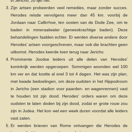
in Jericho, zo lijkt het.
Zijn artsen probeerden veel remedies, maar zonder succes.
Herodes reisde vervolgens meer dan 45 km. voorbij de
Jordaan naar Callirrhoe, ten oosten van de Dode Zee, om te
baden in mineraalwater (geneeskrachtige baden). Deze
behandelingen faalden echter. Er werden diverse andere door
Herodes' artsen voorgeschreven, maar ook die brachten geen
uitkomst. Herodes keerde toen terug naar Jericho.
Prominente Joodse leiders uit alle delen van Herodes'
koninkrijk werden opgeroepen. Sommigen woonden wel 100
km ver en dat kostte al snel 3 tot 4 dagen. Het was zijn plan,
met kwade bedoelingen, om deze oudsten in het Hippodroom
in Jericho (een stadion voor paarden- en wagenrennen) vast
te houden tot zijn dood. Herodes' orders waren om deze
oudsten te laten doden bij zijn dood, zodat er grote rouw zou
zijn in Judea. Het kon wel een week duren voordat alle leiders
vast zaten.
Er werden brieven van Rome ontvangen die Herodes de