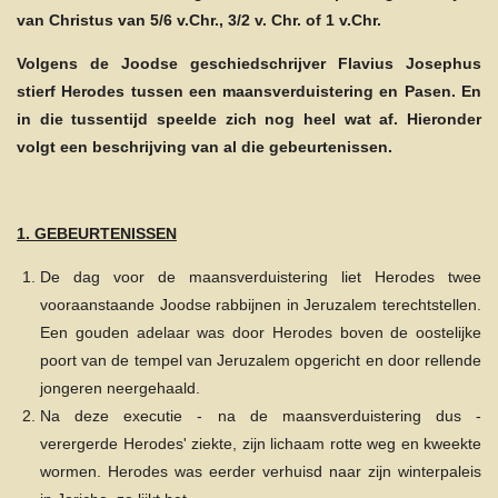
van Christus van 5/6 v.Chr., 3/2 v. Chr. of 1 v.Chr.
Volgens de Joodse geschiedschrijver Flavius Josephus
stierf Herodes tussen een maansverduistering en Pasen. En
in die tussentijd speelde zich nog heel wat af. Hieronder
volgt een beschrijving van al die gebeurtenissen.
1. GEBEURTENISSEN
De dag voor de maansverduistering liet Herodes twee
vooraanstaande Joodse rabbijnen in Jeruzalem terechtstellen.
Een gouden adelaar was door Herodes boven de oostelijke
poort van de tempel van Jeruzalem opgericht en door rellende
jongeren neergehaald.
Na deze executie - na de maansverduistering dus -
verergerde Herodes' ziekte, zijn lichaam rotte weg en kweekte
wormen. Herodes was eerder verhuisd naar zijn winterpaleis