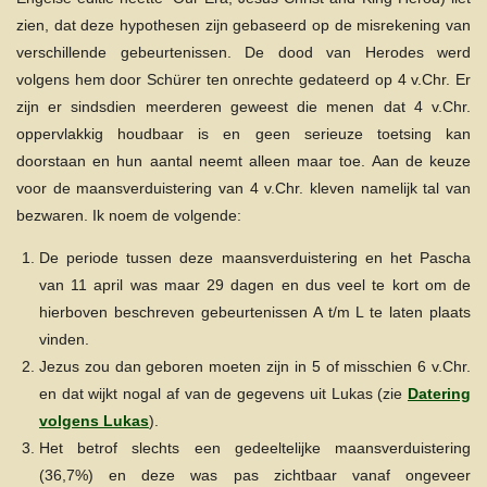
zien, dat deze hypothesen zijn gebaseerd op de misrekening van
verschillende gebeurtenissen. De dood van Herodes werd
volgens hem door Schürer ten onrechte gedateerd op 4 v.Chr. Er
zijn er sindsdien meerderen geweest die menen dat 4 v.Chr.
oppervlakkig houdbaar is en geen serieuze toetsing kan
doorstaan en hun aantal neemt alleen maar toe. Aan de keuze
voor de maansverduistering van 4 v.Chr. kleven namelijk tal van
bezwaren. Ik noem de volgende:
De periode tussen deze maansverduistering en het Pascha
van 11 april was maar 29 dagen en dus veel te kort om de
hierboven beschreven gebeurtenissen A t/m L te laten plaats
vinden.
Jezus zou dan geboren moeten zijn in 5 of misschien 6 v.Chr.
en dat wijkt nogal af van de gegevens uit Lukas (zie
Datering
volgens Lukas
).
Het betrof slechts een gedeeltelijke maansverduistering
(36,7%) en deze was pas zichtbaar vanaf ongeveer