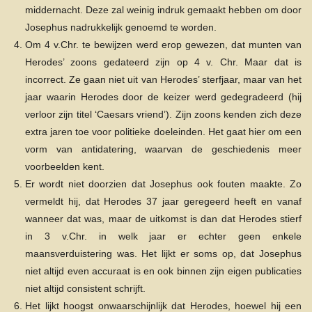
middernacht. Deze zal weinig indruk gemaakt hebben om door
Josephus nadrukkelijk genoemd te worden.
Om 4 v.Chr. te bewijzen werd erop gewezen, dat munten van
Herodes’ zoons gedateerd zijn op 4 v. Chr. Maar dat is
incorrect. Ze gaan niet uit van Herodes’ sterfjaar, maar van het
jaar waarin Herodes door de keizer werd gedegradeerd (hij
verloor zijn titel ‘Caesars vriend’). Zijn zoons kenden zich deze
extra jaren toe voor politieke doeleinden. Het gaat hier om een
vorm van antidatering, waarvan de geschiedenis meer
voorbeelden kent.
Er wordt niet doorzien dat Josephus ook fouten maakte. Zo
vermeldt hij, dat Herodes 37 jaar geregeerd heeft en vanaf
wanneer dat was, maar de uitkomst is dan dat Herodes stierf
in 3 v.Chr. in welk jaar er echter geen enkele
maansverduistering was. Het lijkt er soms op, dat Josephus
niet altijd even accuraat is en ook binnen zijn eigen publicaties
niet altijd consistent schrijft.
Het lijkt hoogst onwaarschijnlijk dat Herodes, hoewel hij een