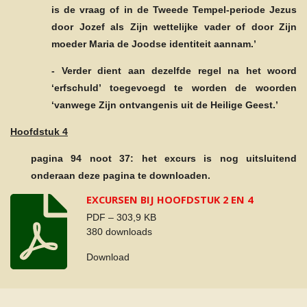
is de vraag of in de Tweede Tempel-periode Jezus
door Jozef als Zijn wettelijke vader of door Zijn
moeder Maria de Joodse identiteit aannam.’
- Verder dient aan dezelfde regel na het woord
‘erfschuld’ toegevoegd te worden de woorden
‘vanwege Zijn ontvangenis uit de Heilige Geest.’
Hoofdstuk 4
pagina 94
noot 37: het excurs is nog uitsluitend
onderaan deze pagina te downloaden.
EXCURSEN BIJ HOOFDSTUK 2 EN 4
PDF – 303,9 KB
380 downloads
Download