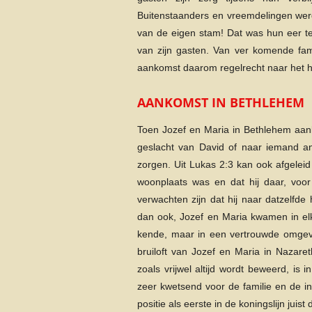
Buitenstaanders en vreemdelingen werden
van de eigen stam! Dat was hun eer te
van zijn gasten. Van ver komende fami
aankomst daarom regelrecht naar het h
AANKOMST IN BETHLEHEM
Toen Jozef en Maria in Bethlehem aan
geslacht van David of naar iemand an
zorgen. Uit Lukas 2:3 kan ook afgelei
woonplaats was en dat hij daar, voor
verwachten zijn dat hij naar datzelfde
dan ook, Jozef en Maria kwamen in el
kende, maar in een vertrouwde omgevi
bruiloft van Jozef en Maria in Nazare
zoals vrijwel altijd wordt beweerd, is
zeer kwetsend voor de familie en de i
positie als eerste in de koningslijn jui