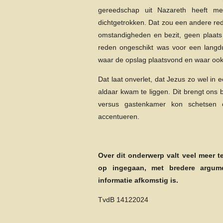
gereedschap uit Nazareth heeft me
dichtgetrokken. Dat zou een andere red
omstandigheden en bezit, geen plaat
reden ongeschikt was voor een langdu
waar de opslag plaatsvond en waar ook
Dat laat onverlet, dat Jezus zo wel in 
aldaar kwam te liggen. Dit brengt ons 
versus gastenkamer kon schetsen e
accentueren.
Over dit onderwerp valt veel meer t
op ingegaan, met bredere argum
informatie afkomstig is.
TvdB 14122024