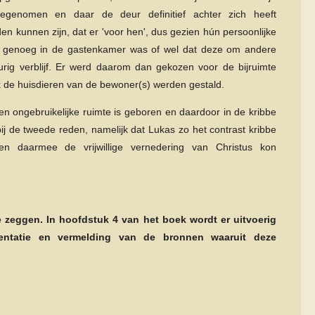
egenomen en daar de deur definitief achter zich heeft
en kunnen zijn, dat er 'voor hen', dus gezien hún persoonlijke
s genoeg in de gastenkamer was of wel dat deze om andere
rig verblijf. Er werd daarom dan gekozen voor de bijruimte
 de huisdieren van de bewoner(s) werden gestald.
een ongebruikelijke ruimte is geboren en daardoor in de kribbe
bij de tweede reden, namelijk dat Lukas zo het contrast kribbe
n daarmee de vrijwillige vernedering van Christus kon
e zeggen. In hoofdstuk 4 van het boek wordt er uitvoerig
entatie en vermelding van de bronnen waaruit deze