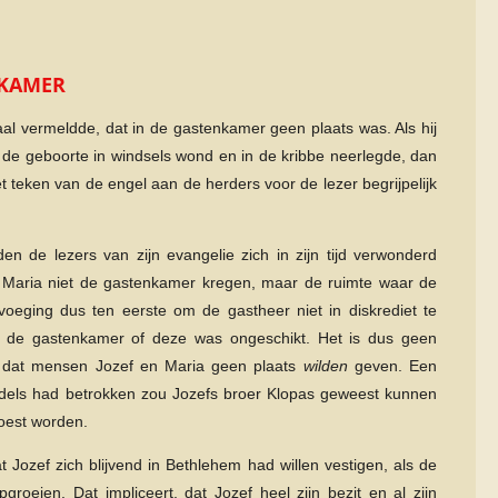
NKAMER
al vermeldde, dat in de gastenkamer geen plaats was. Als hij
 de geboorte in windsels wond en in de kribbe neerlegde, dan
teken van de engel aan de herders voor de lezer begrijpelijk
en de lezers van zijn evangelie zich in zijn tijd verwonderd
Maria niet de gastenkamer kregen, maar de ruimte waar de
voeging dus ten eerste om de gastheer niet in diskrediet te
 de gastenkamer of deze was ongeschikt. Het is dus geen
iet dat mensen Jozef en Maria geen plaats
wilden
geven. Een
middels had betrokken zou Jozefs broer Klopas geweest kunnen
moest worden.
t Jozef zich blijvend in Bethlehem had willen vestigen, als de
oeien. Dat impliceert, dat Jozef heel zijn bezit en al zijn