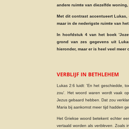
andere ruimte van diezelfde woning,
Met dit contrast accentueert Lukas, 
maar in de nederigste ruimte van het
In hoofdstuk 4 van het boek 'Joze
grond van zes gegevens uit Luka
hieronder, maar er is heel veel meer
VERBLIJF IN BETHLEHEM
Lukas 2:6 luidt: 'En het geschiedde, t
zou'. Het woord
waren
wordt vaak op
Jezus gebaard hebben. Dat zou verklar
Maria bij aankomst meer tijd hadden 
Het Griekse woord betekent echter een
vertaald worden als
verbleven
. Zoals i