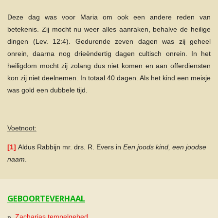
Deze dag was voor Maria om ook een andere reden van
betekenis. Zij mocht nu weer alles aanraken, behalve de heilige
dingen (Lev. 12:4). Gedurende zeven dagen was zij geheel
onrein, daarna nog drieëndertig dagen cultisch onrein. In het
heiligdom mocht zij zolang dus niet komen en aan offerdiensten
kon zij niet deelnemen. In totaal 40 dagen. Als het kind een meisje
was gold een dubbele tijd.
Voetnoot:
[1]
Aldus Rabbijn mr. drs. R. Evers in
Een joods kind, een joodse
naam
.
GEBOORTEVERHAAL
Zacharias tempelgebed