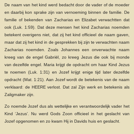
De naam van het kind werd bedacht door de vader of de moeder
en daarbij kon sprake zijn van vernoeming binnen de familie. De
familie of bekenden van Zacharias en Elizabet verwachtten dat
ook (Luk. 1:59). Dat deze mensen het kind Zacharias noemden
betekent overigens niet, dat zij het kind officieel de naam gaven,
maar dat zij het kind in de gesprekken bij zijn te verwachten naam
Zacharias noemden. Zoals Johannes een onverwachte naam
kreeg van de engel Gabriël, zo kreeg Jezus die ook bij monde
van dezelfde engel. Maria krijgt de opdracht om haar Kind Jezus
te noemen (Luk. 1:31) en Jozef krijgt enige tijd later dezelfde
opdracht (Mat. 1:21). Aan Jozef wordt de betekenis van de naam
verklaard: de HEERE verlost. Dat zal Zijn werk en betekenis als
Zaligmaker zijn.
Zo noemde Jozef dus als wettelijke en verantwoordelijk vader het
Kind ‘Jezus’. Nu werd Gods Zoon officieel in het geslacht van
Jozef opgenomen en zo kwam Hij in Davids huis en geslacht.